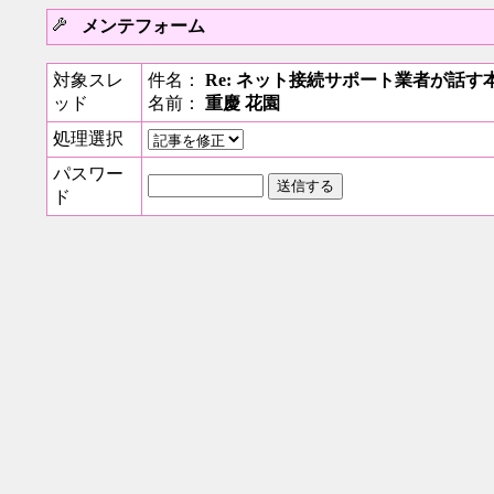
メンテフォーム
対象スレ
件名：
Re: ネット接続サポート業者が話す
ッド
名前：
重慶 花園
処理選択
パスワー
ド