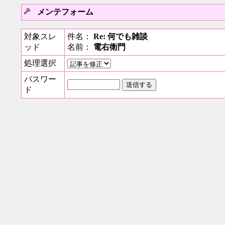
メンテフォーム
対象スレ
件名：
Re: 何でも雑談
ッド
名前：
電右衛門
処理選択
パスワー
ド