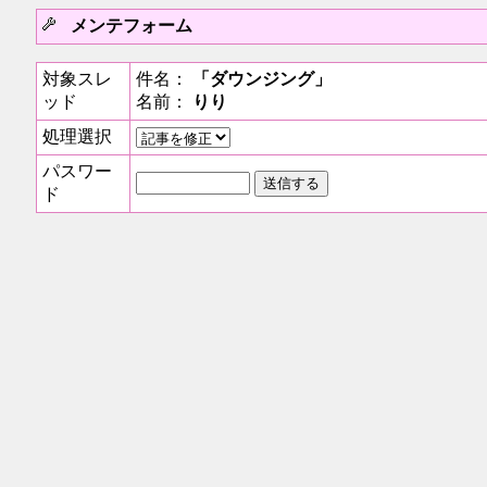
メンテフォーム
対象スレ
件名：
「ダウンジング」
ッド
名前：
りり
処理選択
パスワー
ド