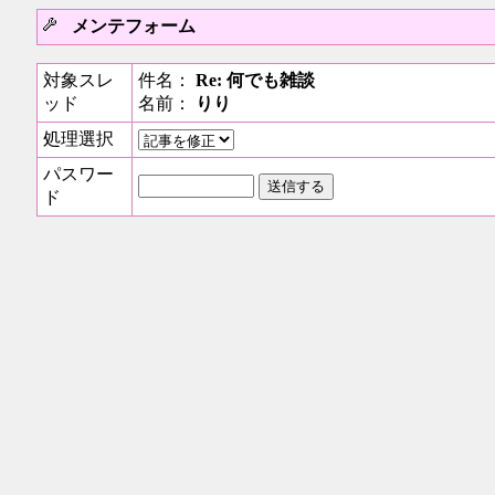
メンテフォーム
対象スレ
件名：
Re: 何でも雑談
ッド
名前：
りり
処理選択
パスワー
ド