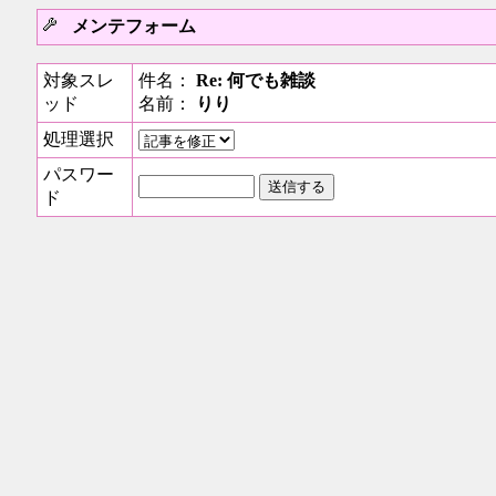
メンテフォーム
対象スレ
件名：
Re: 何でも雑談
ッド
名前：
りり
処理選択
パスワー
ド