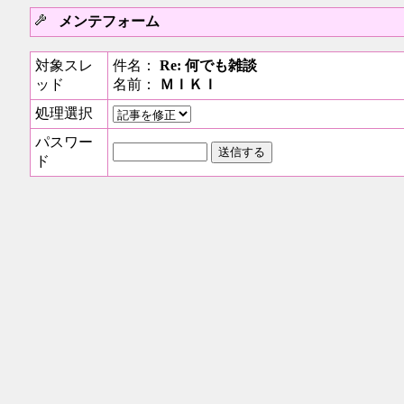
メンテフォーム
対象スレ
件名：
Re: 何でも雑談
ッド
名前：
ＭＩＫＩ
処理選択
パスワー
ド