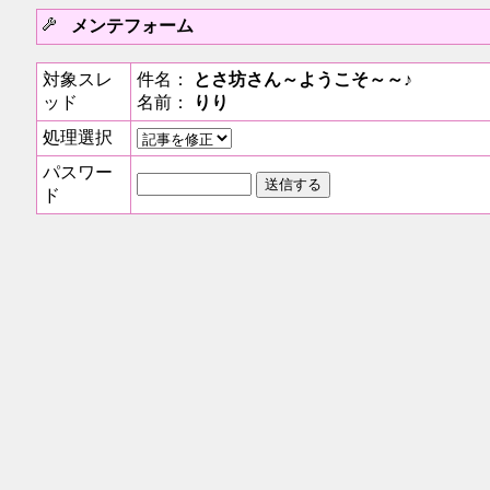
メンテフォーム
対象スレ
件名：
とさ坊さん～ようこそ～～♪
ッド
名前：
りり
処理選択
パスワー
ド