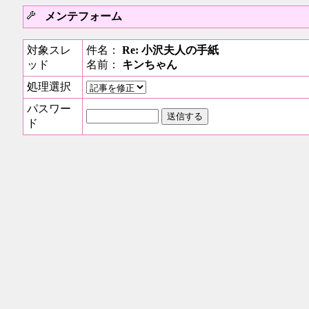
メンテフォーム
対象スレ
件名：
Re: 小沢夫人の手紙
ッド
名前：
キンちゃん
処理選択
パスワー
ド