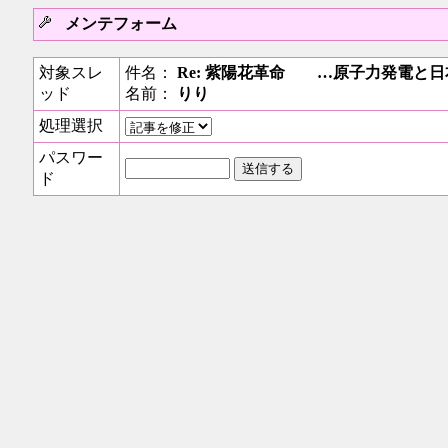
メンテフォーム
対象スレ
件名：
Re: 紫陽花革命 …原子力発電と
ッド
名前：
りり
処理選択
パスワー
ド