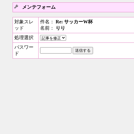
メンテフォーム
対象スレ
件名：
Re: サッカーW杯
ッド
名前：
りり
処理選択
パスワー
ド