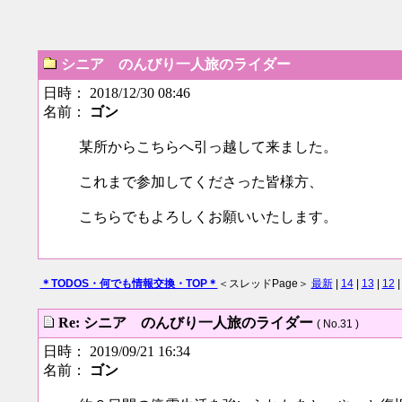
シニア のんびり一人旅のライダー
日時： 2018/12/30 08:46
名前：
ゴン
某所からこちらへ引っ越して来ました。
これまで参加してくださった皆様方、
こちらでもよろしくお願いいたします。
＊TODOS・何でも情報交換・TOP＊
＜スレッドPage＞
最新
|
14
|
13
|
12
Re: シニア のんびり一人旅のライダー
( No.31 )
日時： 2019/09/21 16:34
名前：
ゴン