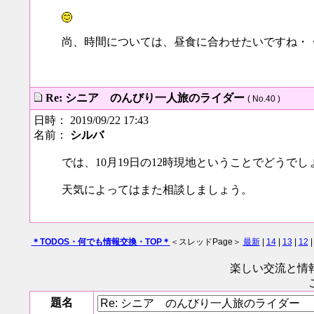
尚、時間については、昼食に合わせたいですね・
Re: シニア のんびり一人旅のライダー
( No.40 )
日時： 2019/09/22 17:43
名前：
シルバ
では、10月19日の12時現地ということでどうでし
天気によってはまた相談しましょう。
＊TODOS・何でも情報交換・TOP＊
＜スレッドPage＞
最新
|
14
|
13
|
12
楽しい交流と情
題名