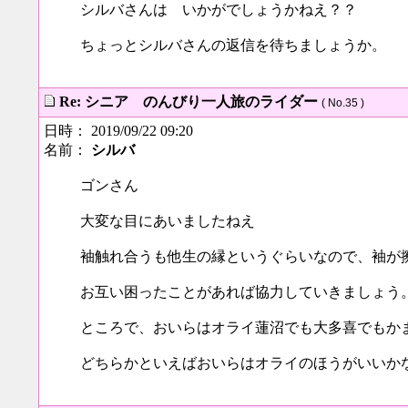
シルバさんは いかがでしょうかねえ？？
ちょっとシルバさんの返信を待ちましょうか。
Re: シニア のんびり一人旅のライダー
( No.35 )
日時： 2019/09/22 09:20
名前：
シルバ
ゴンさん
大変な目にあいましたねえ
袖触れ合うも他生の縁というぐらいなので、袖が
お互い困ったことがあれば協力していきましょう
ところで、おいらはオライ蓮沼でも大多喜でもか
どちらかといえばおいらはオライのほうがいいか