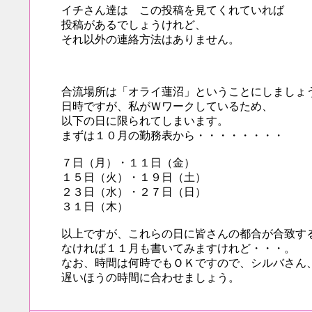
イチさん達は この投稿を見てくれていれば
投稿があるでしょうけれど、
それ以外の連絡方法はありません。
合流場所は「オライ蓮沼」ということにしましょ
日時ですが、私がＷワークしているため、
以下の日に限られてしまいます。
まずは１０月の勤務表から・・・・・・・・
７日（月）・１１日（金）
１５日（火）・１９日（土）
２３日（水）・２７日（日）
３１日（木）
以上ですが、これらの日に皆さんの都合が合致す
なければ１１月も書いてみますけれど・・・。
なお、時間は何時でもＯＫですので、シルバさん
遅いほうの時間に合わせましょう。