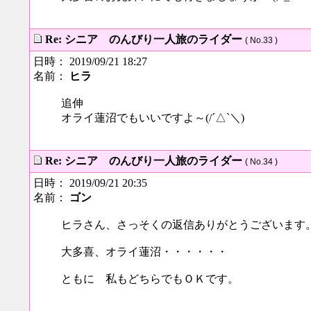
Re: シニア のんびり一人旅のライダー
( No.33 )
日時： 2019/09/21 18:27
名前：
ヒラ
追伸
オライ蓮沼でもいいですよ～(/´△`＼)
Re: シニア のんびり一人旅のライダー
( No.34 )
日時： 2019/09/21 20:35
名前：
ゴン
ヒラさん、さっそくの返信ありがとうございます
大多喜、オライ蓮沼・・・・・・
ともに 私もどちらでもＯＫです。