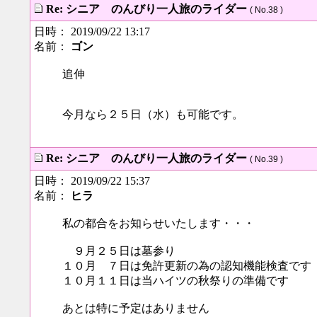
Re: シニア のんびり一人旅のライダー
( No.38 )
日時： 2019/09/22 13:17
名前：
ゴン
追伸
今月なら２５日（水）も可能です。
Re: シニア のんびり一人旅のライダー
( No.39 )
日時： 2019/09/22 15:37
名前：
ヒラ
私の都合をお知らせいたします・・・
９月２５日は墓参り
１０月 ７日は免許更新の為の認知機能検査です
１０月１１日は当ハイツの秋祭りの準備です
あとは特に予定はありません