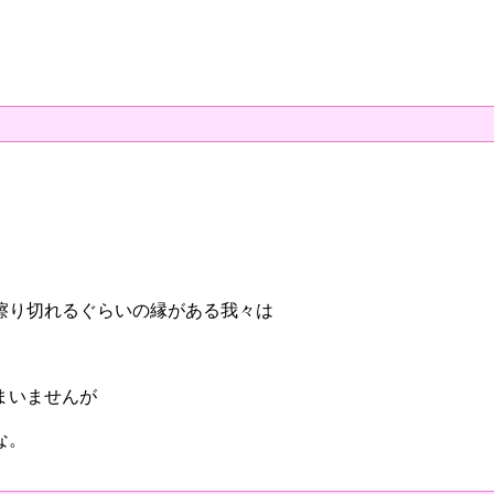
擦り切れるぐらいの縁がある我々は
。
まいませんが
な。