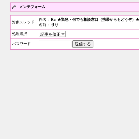
メンテフォーム
件名：
Re: ★緊急・何でも相談窓口（携帯からもどうぞ）
対象スレッド
名前：
りり
処理選択
パスワード