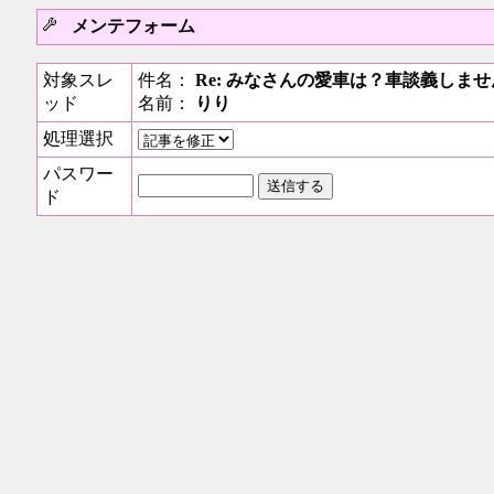
メンテフォーム
対象スレ
件名：
Re: みなさんの愛車は？車談義しま
ッド
名前：
りり
処理選択
パスワー
ド