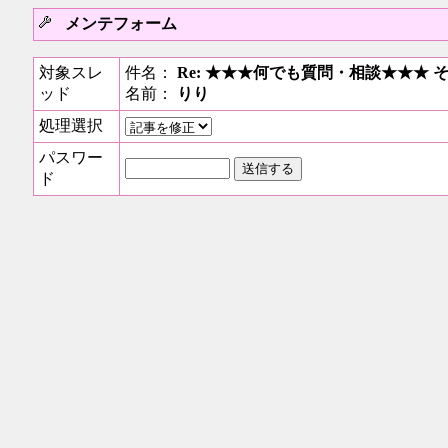
メンテフォーム
対象スレ
件名：
Re: ★★★何でも質問・相談★★★ 
ッド
名前：
りり
処理選択
パスワー
ド