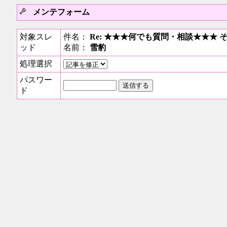
メンテフォーム
対象スレ
件名：
Re: ★★★何でも質問・相談★★★ 
ッド
名前：
雪豹
処理選択
パスワー
ド