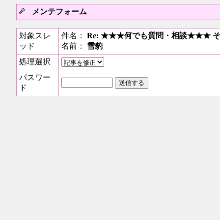
メンテフォーム
対象スレ
件名：
Re: ★★★何でも質問・相談★★★ 
ッド
名前：
雪豹
処理選択
パスワー
ド