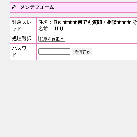
メンテフォーム
対象スレ
件名：
Re: ★★★何でも質問・相談★★★ 
ッド
名前：
りり
処理選択
パスワー
ド