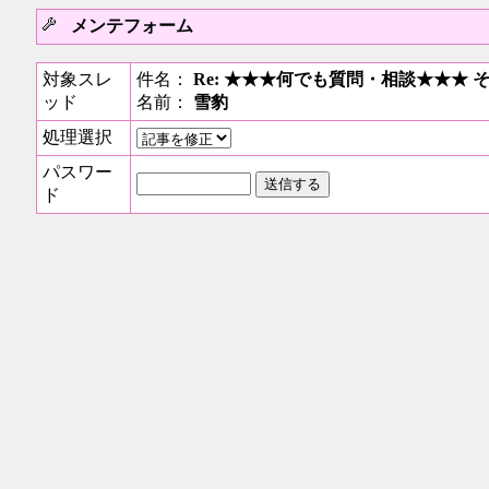
メンテフォーム
対象スレ
件名：
Re: ★★★何でも質問・相談★★★ 
ッド
名前：
雪豹
処理選択
パスワー
ド