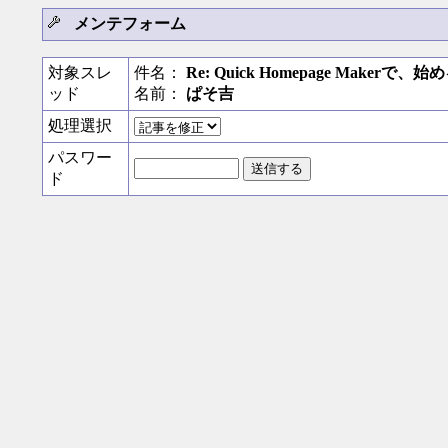
メンテフォーム
対象スレ
件名：
Re: Quick Homepage Make
ッド
名前：
ぱそ吉
処理選択
パスワー
ド