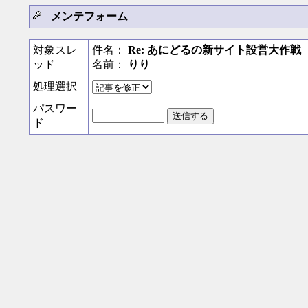
メンテフォーム
対象スレ
件名：
Re: あにどるの新サイト設営大作戦
ッド
名前：
りり
処理選択
パスワー
ド