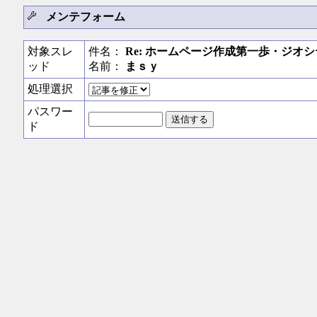
メンテフォーム
対象スレ
件名：
Re: ホームページ作成第一歩・ジオ
ッド
名前：
まｓｙ
処理選択
パスワー
ド