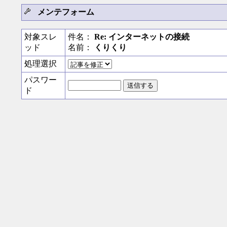
メンテフォーム
対象スレ
件名：
Re: インターネットの接続
ッド
名前：
くりくり
処理選択
パスワー
ド