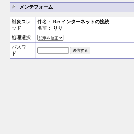
メンテフォーム
対象スレ
件名：
Re: インターネットの接続
ッド
名前：
りり
処理選択
パスワー
ド