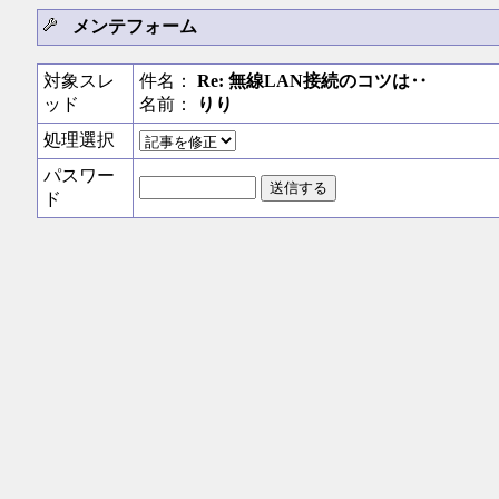
メンテフォーム
対象スレ
件名：
Re: 無線LAN接続のコツは‥
ッド
名前：
りり
処理選択
パスワー
ド