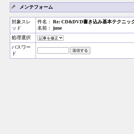
メンテフォーム
対象スレ
件名：
Re: CD&DVD書き込み基本テクニッ
ッド
名前：
june
処理選択
パスワー
ド