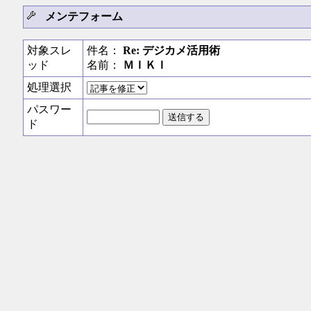
メンテフォーム
対象スレ
件名：
Re: デジカメ活用術
ッド
名前：
ＭＩＫＩ
処理選択
パスワー
ド