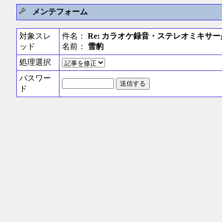
メンテフォーム
対象スレ
件名：
Re: カラオケ録音・ステレオミキサー
ッド
名前：
雪豹
処理選択
パスワー
ド