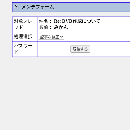
メンテフォーム
対象スレ
件名：
Re: DVD作成について
ッド
名前：
みかん
処理選択
パスワー
ド