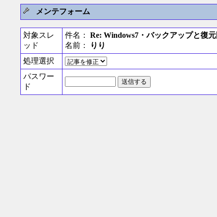
メンテフォーム
対象スレ
件名：
Re: Windows7・バックアップと復
ッド
名前：
りり
処理選択
パスワー
ド