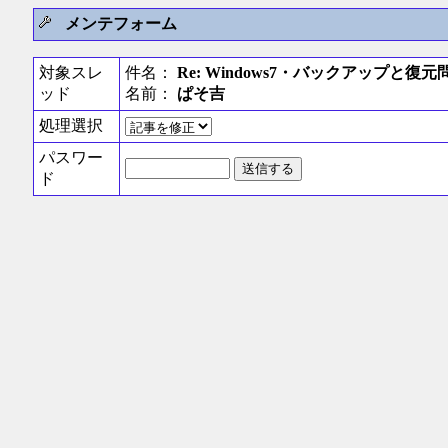
メンテフォーム
対象スレ
件名：
Re: Windows7・バックアップと復元
ッド
名前：
ぱそ吉
処理選択
パスワー
ド