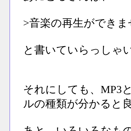
>音楽の再生ができま
と書いていらっしゃ
それにしても、MP3と
ルの種類が分かると
あと、いろいろなも