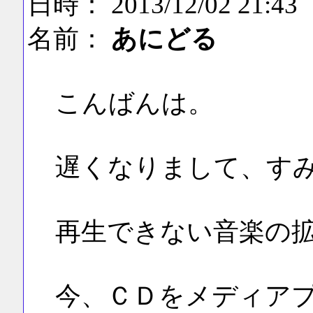
日時： 2013/12/02 21:43
名前：
あにどる
こんばんは。
遅くなりまして、す
再生できない音楽の
今、ＣＤをメディア