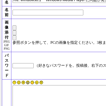
名
名
前
画
像
添
付
JPEG
参照ボタンを押して、PCの画像を指定ください。3枚
GIF
PNG
パ
ス
ワ
（好きなパスワードを。投稿後、右下のス
ー
ド