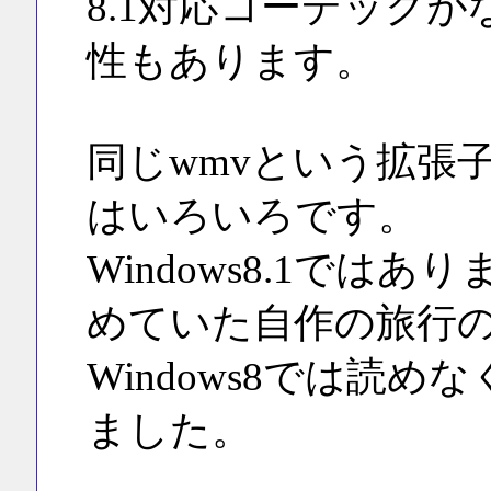
8.1対応コーデック
性もあります。
同じwmvという拡張
はいろいろです。
Windows8.1ではあ
めていた自作の旅行の
Windows8では読
ました。