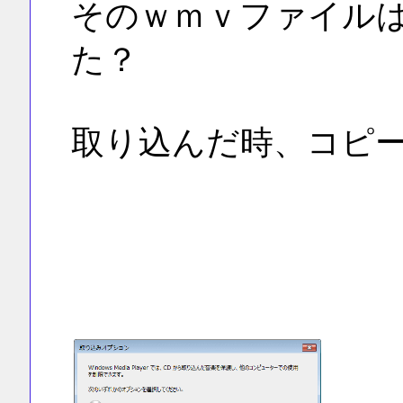
そのｗｍｖファイル
た？
取り込んだ時、コピ