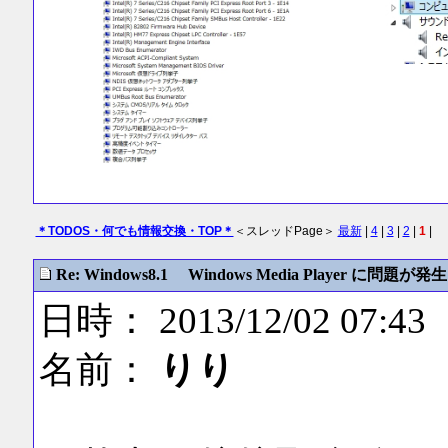
＊TODOS・何でも情報交換・TOP＊
＜スレッドPage＞
最新
|
4
|
3
|
2
|
1
|
Re: Windows8.1 Windows Media Player に問題が発生
日時： 2013/12/02 07:43
名前：
りり