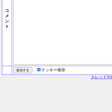
コ
メ
ン
ト
クッキー保存
スレッドTO