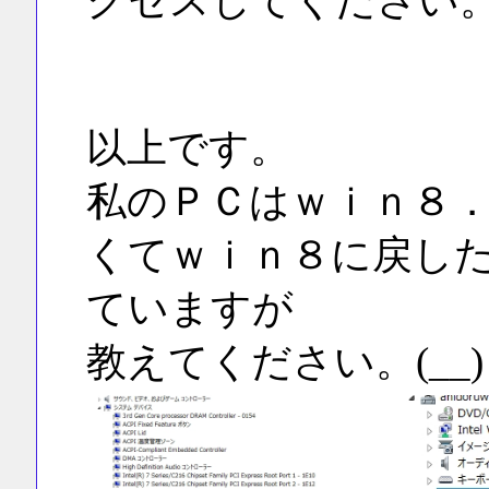
クセスしてください
以上です。
私のＰＣはｗｉｎ８
くてｗｉｎ８に戻し
ていますが
教えてください。(__)