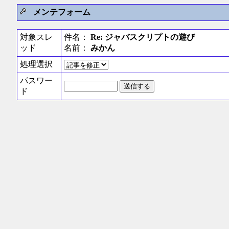
メンテフォーム
対象スレ
件名：
Re: ジャバスクリプトの遊び
ッド
名前：
みかん
処理選択
パスワー
ド