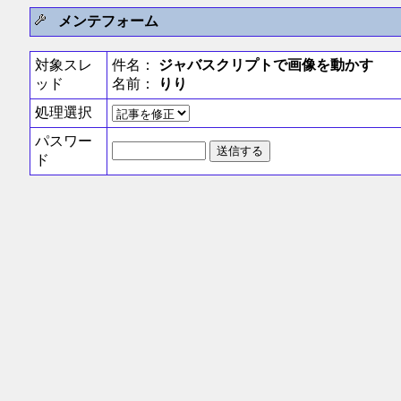
メンテフォーム
対象スレ
件名：
ジャバスクリプトで画像を動かす
ッド
名前：
りり
処理選択
パスワー
ド