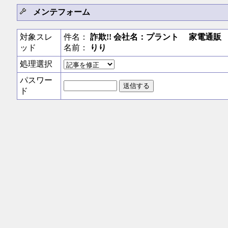
メンテフォーム
対象スレ
件名：
詐欺!! 会社名：プラント 家電通販 P
ッド
名前：
りり
処理選択
パスワー
ド