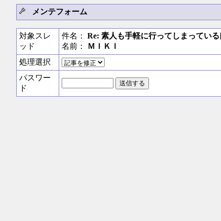
メンテフォーム
対象スレ
件名：
Re: 素人も手軽に行ってしまってい
ッド
名前：
ＭＩＫＩ
処理選択
パスワー
ド