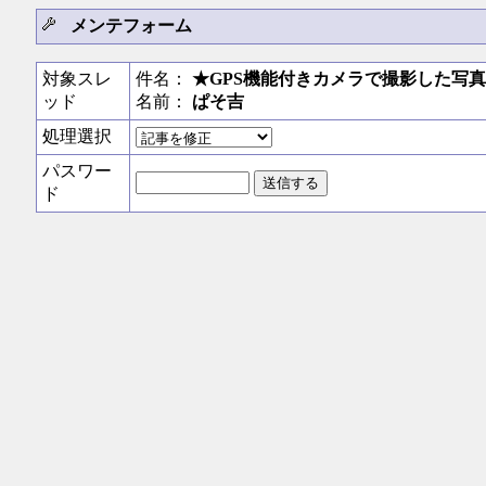
メンテフォーム
対象スレ
件名：
★GPS機能付きカメラで撮影した写
ッド
名前：
ぱそ吉
処理選択
パスワー
ド