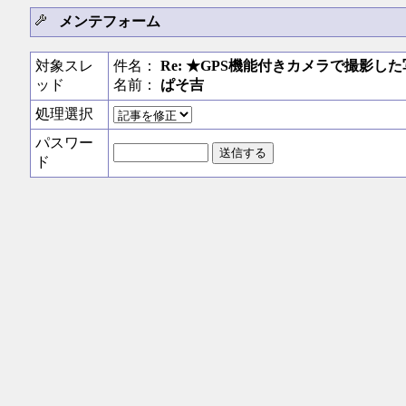
メンテフォーム
対象スレ
件名：
Re: ★GPS機能付きカメラで撮影
ッド
名前：
ぱそ吉
処理選択
パスワー
ド