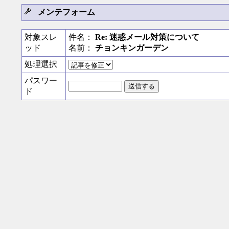
メンテフォーム
対象スレ
件名：
Re: 迷惑メール対策について
ッド
名前：
チョンキンガーデン
処理選択
パスワー
ド