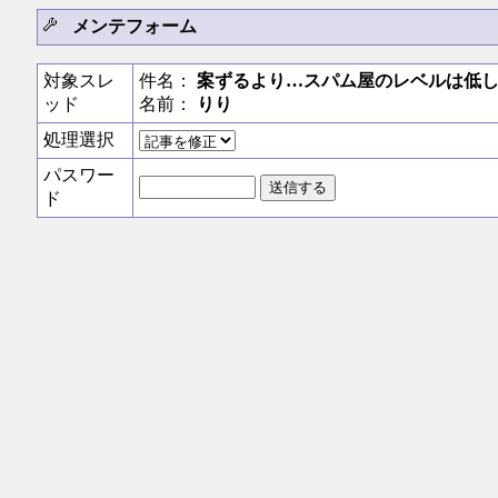
メンテフォーム
対象スレ
件名：
案ずるより…スパム屋のレベルは低
ッド
名前：
りり
処理選択
パスワー
ド