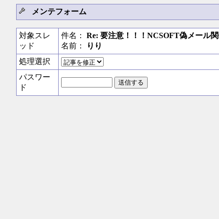
メンテフォーム
対象スレ
件名：
Re: 要注意！！！NCSOFT偽メール
ッド
名前：
りり
処理選択
パスワー
ド