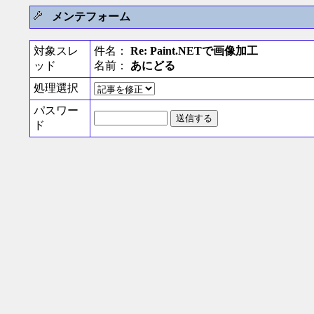
メンテフォーム
対象スレ
件名：
Re: Paint.NETで画像加工
ッド
名前：
あにどる
処理選択
パスワー
ド