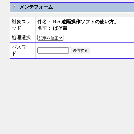
メンテフォーム
対象スレ
件名：
Re: 遠隔操作ソフトの使い方。
ッド
名前：
ぱそ吉
処理選択
パスワー
ド