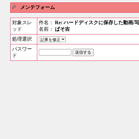
メンテフォーム
対象スレ
件名：
Re: ハードディスクに保存した動画/
ッド
名前：
ぱそ吉
処理選択
パスワー
ド