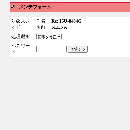
メンテフォーム
対象スレ
件名：
Re: ISU-8484G
ッド
名前：
SEENA
処理選択
パスワー
ド