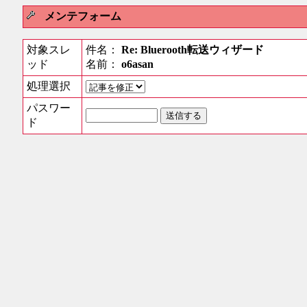
メンテフォーム
対象スレ
件名：
Re: Bluerooth転送ウィザード
ッド
名前：
o6asan
処理選択
パスワー
ド