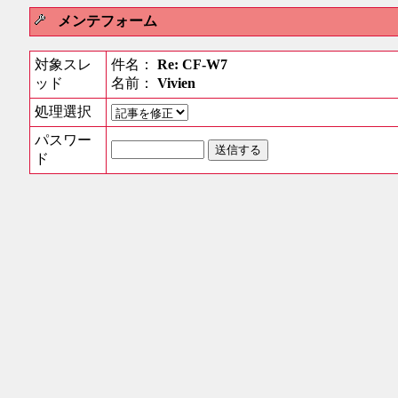
メンテフォーム
対象スレ
件名：
Re: CF-W7
ッド
名前：
Vivien
処理選択
パスワー
ド