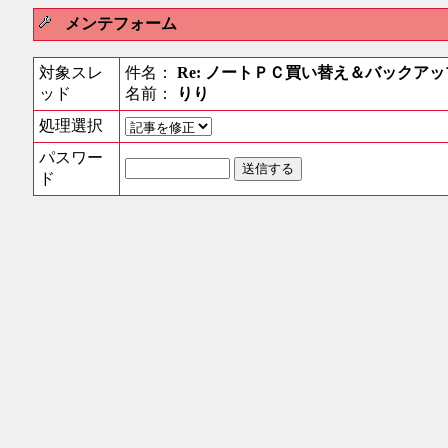
メンテフォーム
対象スレ
件名：
Re: ノートＰＣ買い替え＆バックア
ッド
名前：
りり
処理選択
パスワー
ド