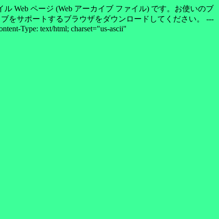
のドキュメントは単一ファイル Web ページ (Web アーカイブ ファイル) です。お使いのブ
b アーカイブをサポートするブラウザをダウンロードしてください。 ---
ent-Type: text/html; charset="us-ascii"