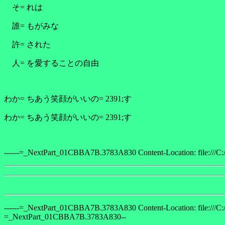
そ= れは
誰= もがみな
許= された
人= を愛することの自由
わか= ちあう笑顔がいいの= 2391;す
わか= ちあう笑顔がいいの= 2391;す
------=_NextPart_01CBBA7B.3783A830 Content-Location: file:///C:/73
------=_NextPart_01CBBA7B.3783A830 Content-Location: file:///C:/73
=_NextPart_01CBBA7B.3783A830--