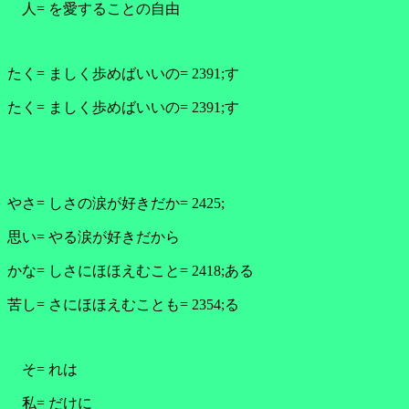
人= を愛することの自由
たく= ましく歩めばいいの= 2391;す
たく= ましく歩めばいいの= 2391;す
やさ= しさの涙が好きだか= 2425;
思い= やる涙が好きだから
かな= しさにほほえむこと= 2418;ある
苦し= さにほほえむことも= 2354;る
そ= れは
私= だけに