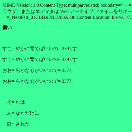
MIME-Version: 1.0 Content-Type: multipart/relat
ラウザ、またはエディタは Web アーカイブ ファイルをサポートしてい
---=_NextPart_01CBBA7B.3783A830 Content-Location: file:///C:/734B
願い
すこ= やかに育てばいいの= 2391;す
すこ= やかに育てばいいの= 2391;す
おお= らかな心がいいので= 2377;
おお= らかな心がいいので= 2377;
そ= れは
あ= なただけに
許= された