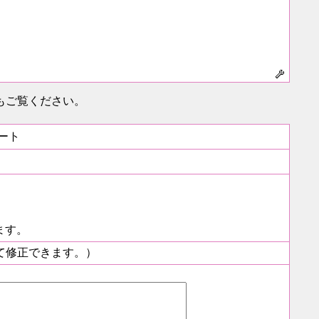
もご覧ください。
。
ート
ます。
て修正できます。）