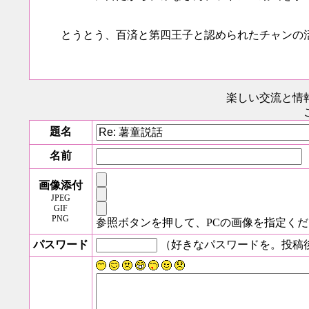
とうとう、百済と第四王子と認められたチャンの
楽しい交流と情
題名
名前
画像添付
JPEG
GIF
PNG
参照ボタンを押して、PCの画像を指定く
パスワード
（好きなパスワードを。投稿