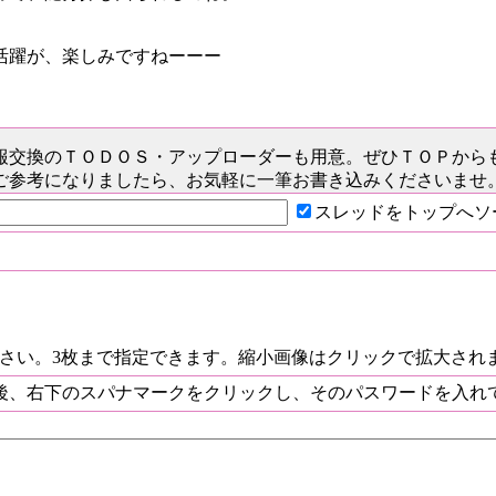
活躍が、楽しみですねーーー
報交換のＴＯＤＯＳ
・アップローダーも用意。ぜひＴＯＰから
ご参考になりましたら、お気軽に一筆お書き込みくださいませ
スレッドをトップへソ
ださい。3枚まで指定できます。縮小画像はクリックで拡大され
後、右下のスパナマークをクリックし、そのパスワードを入れ