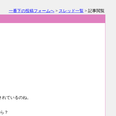
一番下の投稿フォームへ
>
スレッド一覧
> 記事閲覧
されているのね。
しら？