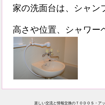
家の洗面台は、シャン
高さや位置、シャワー
楽しい交流と情報交換のＴＯＤＯＳ
・ア