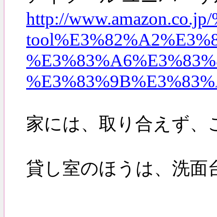
http://www.amazon
tool%E3%82%A2%E3
%E3%83%A6%E3%83%
%E3%83%9B%E3%83%AF
家には、取り合えず、
貸し室のほうは、洗面